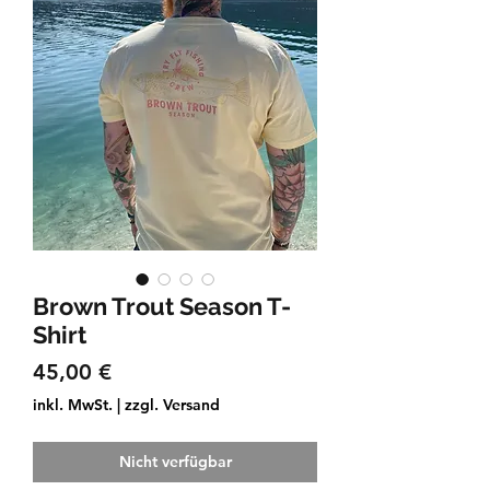
Brown Trout Season T-
Shirt
Preis
45,00 €
inkl. MwSt.
|
zzgl. Versand
Nicht verfügbar