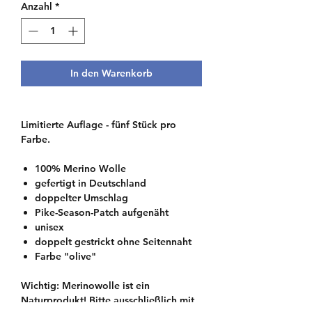
Anzahl
*
In den Warenkorb
Limitierte Auflage - fünf Stück pro
Farbe.
100% Merino Wolle
gefertigt in Deutschland
doppelter Umschlag
Pike-Season-Patch aufgenäht
unisex
doppelt gestrickt ohne Seitennaht
Farbe "olive"
Wichtig: Merinowolle ist ein
Naturprodukt! Bitte ausschließlich mit