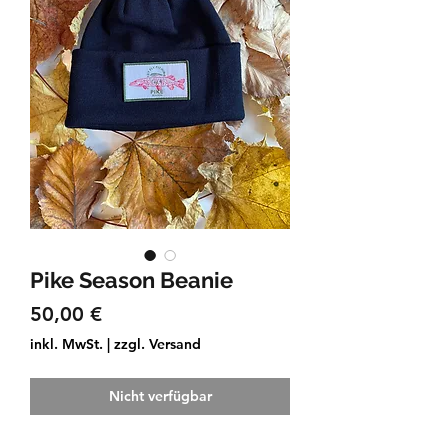
Pike Season Beanie
Preis
50,00 €
inkl. MwSt.
|
zzgl. Versand
Nicht verfügbar