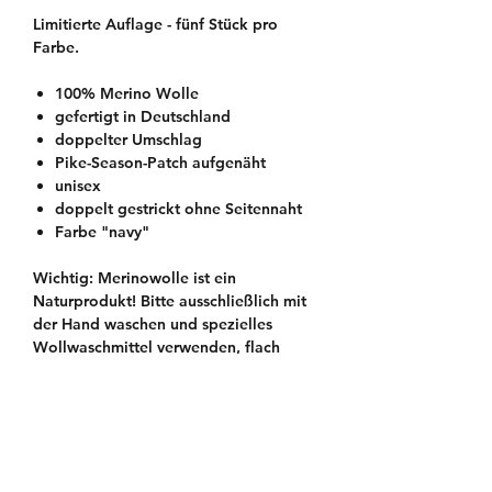
Limitierte Auflage - fünf Stück pro
Farbe.
100% Merino Wolle
gefertigt in Deutschland
doppelter Umschlag
Pike-Season-Patch aufgenäht
unisex
doppelt gestrickt ohne Seitennaht
Farbe "navy"
Wichtig: Merinowolle ist ein
Naturprodukt! Bitte ausschließlich mit
der Hand waschen und spezielles
Wollwaschmittel verwenden, flach
liegend trocknen lassen. Keine
Maschinenwäsche!
Pflegehinweis