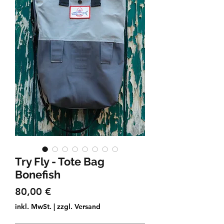
Try Fly - Tote Bag
Bonefish
Preis
80,00 €
inkl. MwSt.
|
zzgl. Versand