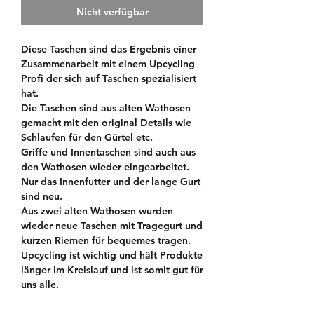
Nicht verfügbar
Diese Taschen sind das Ergebnis einer
Zusammenarbeit mit einem Upcycling
Profi der sich auf Taschen spezialisiert
hat.
Die Taschen sind aus alten Wathosen
gemacht mit den original Details wie
Schlaufen für den Gürtel etc.
Griffe und Innentaschen sind auch aus
den Wathosen wieder eingearbeitet.
Nur das Innenfutter und der lange Gurt
sind neu.
Aus zwei alten Wathosen wurden
wieder neue Taschen mit Tragegurt und
kurzen Riemen für bequemes tragen.
Upcycling ist wichtig und hält Produkte
länger im Kreislauf und ist somit gut für
uns alle.
Es sind alles Unikate und was
ganz besonderes, wo viel Arbeit und