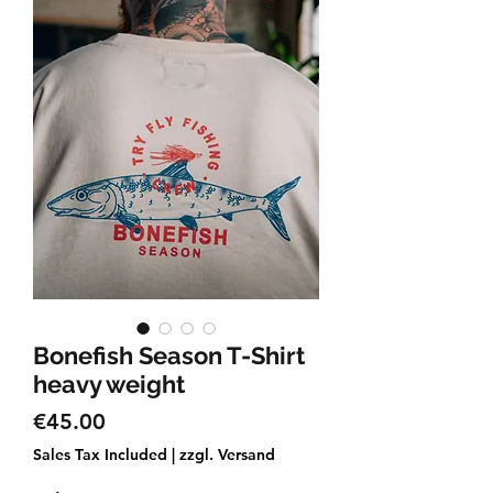
Bonefish Season T-Shirt
heavy weight
Price
€45.00
Sales Tax Included
|
zzgl. Versand